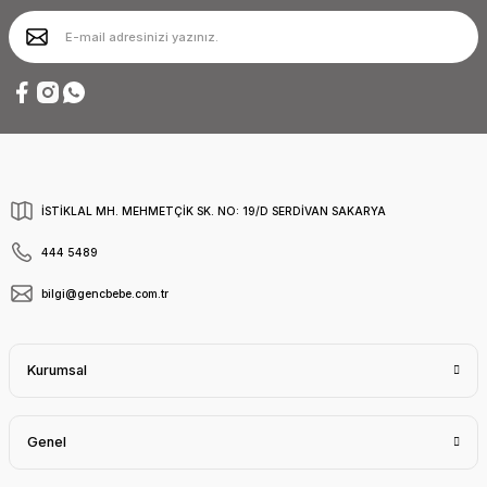
İSTİKLAL MH. MEHMETÇİK SK. NO: 19/D SERDİVAN SAKARYA
444 5489
bilgi@gencbebe.com.tr
Kurumsal
Genel