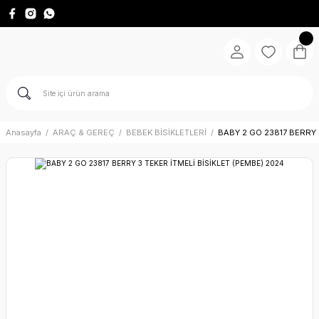
Anasayfa
ARAÇ & GEREÇ
BEBEK BİSİKLETLERİ
BABY 2 GO 23817 BERRY 