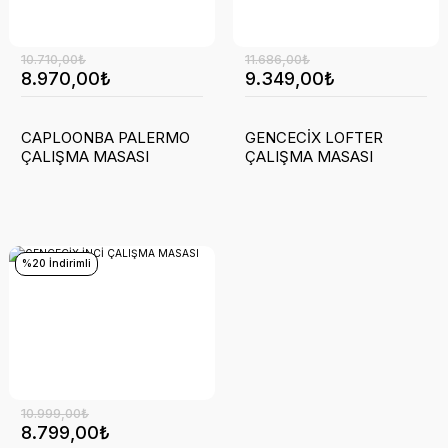
10.710,00₺
11.686,00₺
8.970,00₺
9.349,00₺
CAPLOONBA PALERMO
GENCECİX LOFTER
ÇALIŞMA MASASI
ÇALIŞMA MASASI
%20 İndirimli
10.999,00₺
8.799,00₺