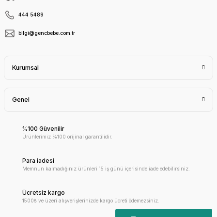
444 5489
bilgi@gencbebe.com.tr
Kurumsal
Genel
%100 Güvenilir
Ürünlerimiz %100 orijinal garantilidir.
Para iadesi
Memnun kalmadığınız ürünleri 15 iş günü içerisinde iade edebilirsiniz.
Ücretsiz kargo
1500₺ ve üzeri alışverişlerinizde kargo ücreti ödemezsiniz.