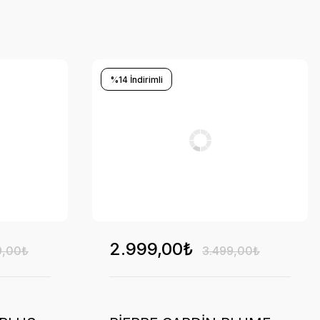
%14 İndirimli
2.999,00₺
9,00₺
3.499,00₺