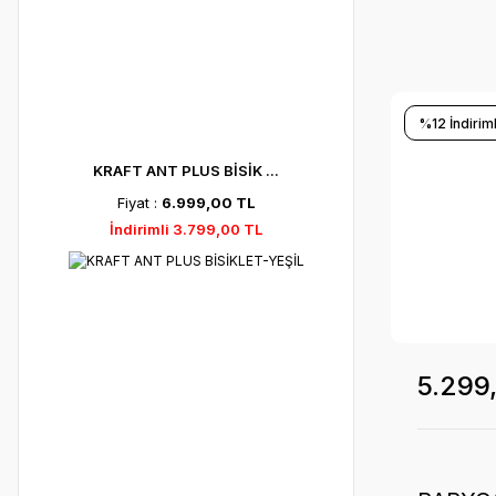
%12 İndiriml
KRAFT ANT PLUS BİSİK ...
Fiyat :
6.999,00 TL
İndirimli 3.799,00 TL
5.299