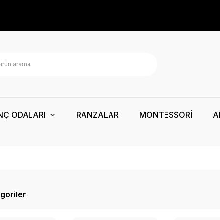
NÇ ODALARI
RANZALAR
MONTESSORİ
A
egoriler