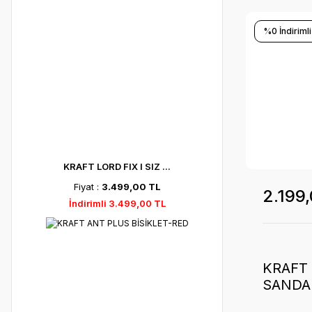
%0 İndirimli
KRAFT LORD FIX I SIZ ...
Fiyat :
3.499,00 TL
2.199
İndirimli 3.499,00 TL
KRAFT
SANDAL