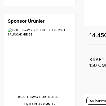
Sponsor Ürünler
14.45
KRAFT 
150 CM
GREY
KRAFT SWAY PORTBEBEL ...
%0 İndirimli
Fiyat :
16.499,00 TL