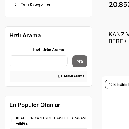
20.85
Tüm Kategoriler
KANZ 
Hızlı Arama
BEBEK 
Hızlı Ürün Arama
Ara
Detaylı Arama
%14 İndiriml
En Populer Olanlar
KRAFT CROWN I SIZE TRAVEL B. ARABASI
-BEIGE