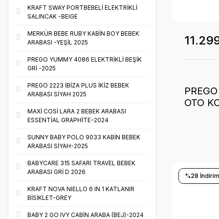
KRAFT SWAY PORTBEBELİ ELEKTRİKLİ
SALINCAK -BEIGE
MERKÜR BEBE RUBY KABİN BOY BEBEK
11.29
ARABASI -YEŞİL 2025
PREGO YUMMY 4086 ELEKTRİKLİ BEŞİK
GRİ -2025
PREGO 2223 İBİZA PLUS İKİZ BEBEK
PREGO
ARABASI SİYAH 2025
OTO KO
MAXİ COSİ LARA 2 BEBEK ARABASI
2025 -
ESSENTİAL GRAPHİTE-2024
SUNNY BABY POLO 9033 KABİN BEBEK
ARABASI SİYAH-2025
BABYCARE 315 SAFARI TRAVEL BEBEK
ARABASI GRİ D 2026
%28 İndirim
KRAFT NOVA NIELLO 6 IN 1 KATLANIR
BİSİKLET-GREY
BABY 2 GO IVY CABİN ARABA (BEJ)-2024