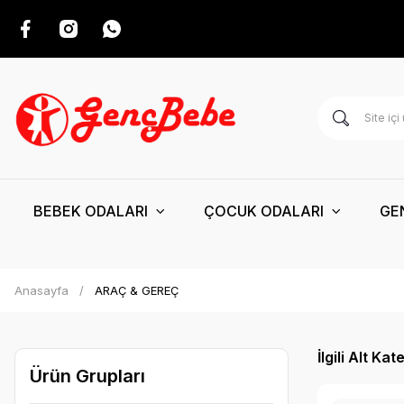
BEBEK ODALARI
ÇOCUK ODALARI
GE
Anasayfa
ARAÇ & GEREÇ
İlgili Alt Kat
Ürün Grupları