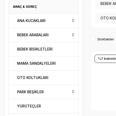
BEBEK A
ARAÇ & GEREÇ
OTO KO
ANA KUCAKLARI
BEBEK ARABALARI
Stoktakiler
BEBEK BİSİKLETLERİ
%7 İndirimli
MAMA SANDALYELERİ
OTO KOLTUKLARI
PARK BEŞİKLER
YÜRÜTEÇLER