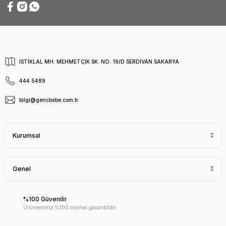
İSTİKLAL MH. MEHMETÇİK SK. NO: 19/D SERDİVAN SAKARYA
444 5489
bilgi@gencbebe.com.tr
Kurumsal
Genel
%100 Güvenilir
Ürünlerimiz %100 orijinal garantilidir.