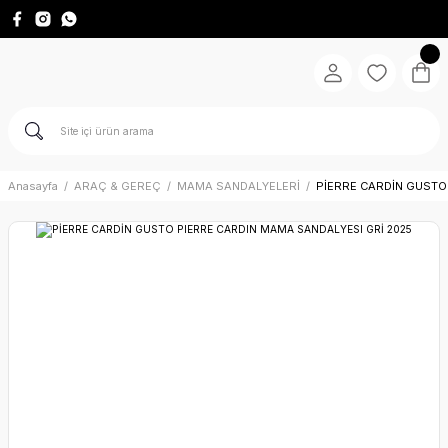
Anasayfa
ARAÇ & GEREÇ
MAMA SANDALYELERİ
PİERRE CARDİN GUSTO