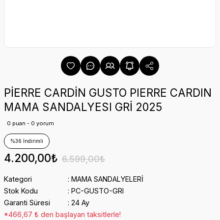
PİERRE CARDİN GUSTO PIERRE CARDIN
MAMA SANDALYESI GRİ 2025
0 puan - 0 yorum
%36 İndirimli
4.200,00₺
6.599,00₺
Kategori
MAMA SANDALYELERİ
Stok Kodu
PC-GUSTO-GRI
Garanti Süresi
24 Ay
*466,67 ₺ den başlayan taksitlerle!