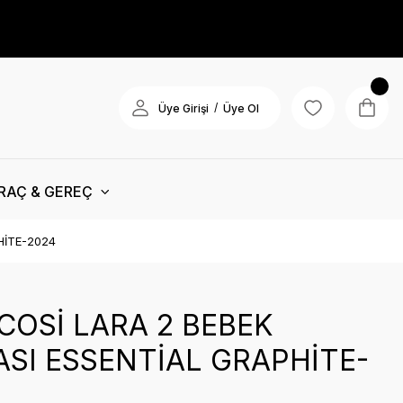
/
Üye Girişi
Üye Ol
RAÇ & GEREÇ
HİTE-2024
COSİ LARA 2 BEBEK
SI ESSENTİAL GRAPHİTE-