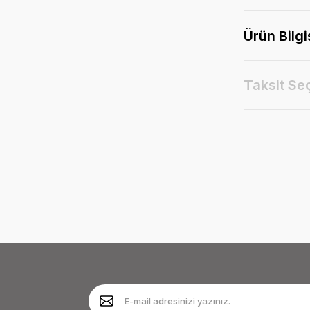
Ürün Bilgi
Taksit Se