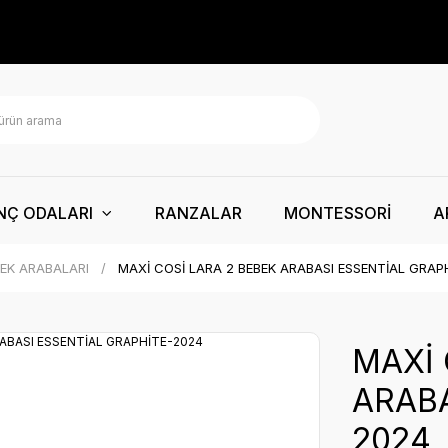
NÇ ODALARI
RANZALAR
MONTESSORİ
A
EK ARABALARI
MAXİ COSİ LARA 2 BEBEK ARABASI ESSENTİAL GRAP
MAXİ 
ARABA
2024