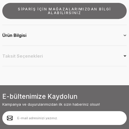
SİPARİŞ İÇİN MAĞAZALARIMIZDAN BİLGİ
ALABİLİRSİNİZ
Ürün Bilgisi
Taksit Seçenekleri
E-bültenimize Kaydolun
Kampanya ve duyurularımızdan ilk sizin haberiniz olsun!