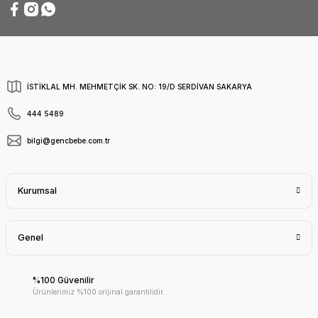
İSTİKLAL MH. MEHMETÇİK SK. NO: 19/D SERDİVAN SAKARYA
444 5489
bilgi@gencbebe.com.tr
Kurumsal
Genel
%100 Güvenilir
Ürünlerimiz %100 orijinal garantilidir.