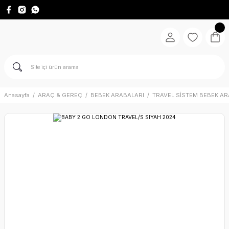
Anasayfa
ARAÇ & GEREÇ
BEBEK ARABALARI
TRAVEL SİSTEM BEBEK AR