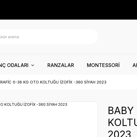
NÇ ODALARI
RANZALAR
MONTESSORİ
A
RAFİC 0-36 KG OTO KOLTUĞU İZOFİX -360 SİYAH 2023
BABY 
KOLTU
2023