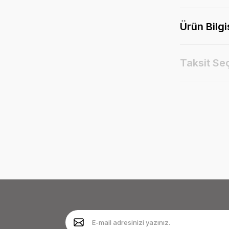
Ürün Bilgi
Taksit Se