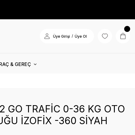
/
Üye Girişi
Üye Ol
RAÇ & GEREÇ
2 GO TRAFİC 0-36 KG OTO
ĞU İZOFİX -360 SİYAH