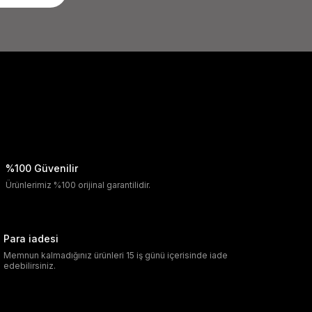
%100 Güvenilir
Ürünlerimiz %100 orijinal garantilidir.
Para iadesi
Memnun kalmadığınız ürünleri 15 iş günü içerisinde iade
edebilirsiniz.