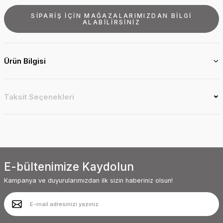
SİPARİŞ İÇİN MAĞAZALARIMIZDAN BİLGİ
ALABİLİRSİNİZ
Ürün Bilgisi
Taksit Seçenekleri
E-bültenimize Kaydolun
Kampanya ve duyurularımızdan ilk sizin haberiniz olsun!