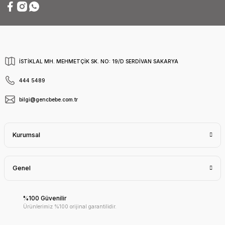
İSTİKLAL MH. MEHMETÇİK SK. NO: 19/D SERDİVAN SAKARYA
444 5489
bilgi@gencbebe.com.tr
Kurumsal
Genel
%100 Güvenilir
Ürünlerimiz %100 orijinal garantilidir.