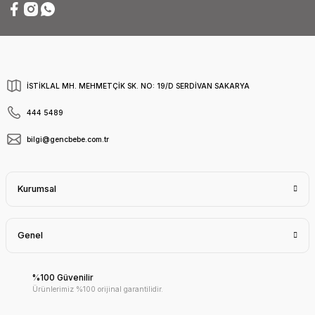
İSTİKLAL MH. MEHMETÇİK SK. NO: 19/D SERDİVAN SAKARYA
444 5489
bilgi@gencbebe.com.tr
Kurumsal
Genel
%100 Güvenilir
Ürünlerimiz %100 orijinal garantilidir.