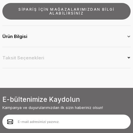
SİPARİŞ İÇİN MAĞAZALARIMIZDAN BİLGİ
ALABİLİRSİNİZ
Ürün Bilgisi
Taksit Seçenekleri
E-bültenimize Kaydolun
Kampanya ve duyurularımızdan ilk sizin haberiniz olsun!