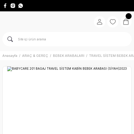
Anasayfa
ARAÇ & GEREÇ
BEBEK ARABALARI
TRAVEL SİSTEM BEBEK AR