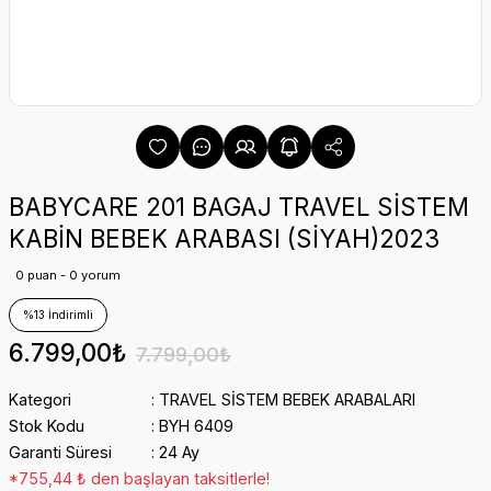
BABYCARE 201 BAGAJ TRAVEL SİSTEM
KABİN BEBEK ARABASI (SİYAH)2023
0 puan - 0 yorum
%13 İndirimli
6.799,00₺
7.799,00₺
Kategori
TRAVEL SİSTEM BEBEK ARABALARI
Stok Kodu
BYH 6409
Garanti Süresi
24 Ay
*755,44 ₺ den başlayan taksitlerle!