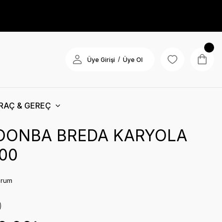
/
Üye Girişi
Üye Ol
RAÇ & GEREÇ
OONBA BREDA KARYOLA
00
orum