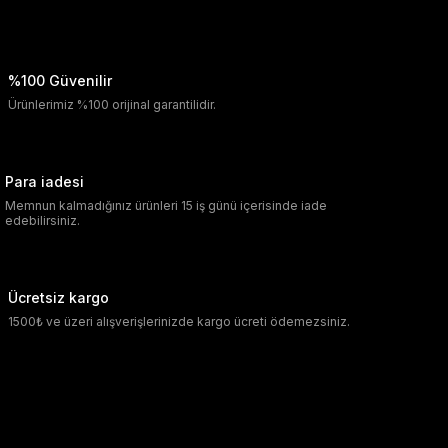
%100 Güvenilir
Ürünlerimiz %100 orijinal garantilidir.
Para iadesi
Memnun kalmadığınız ürünleri 15 iş günü içerisinde iade
edebilirsiniz.
Ücretsiz kargo
1500₺ ve üzeri alışverişlerinizde kargo ücreti ödemezsiniz.