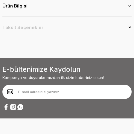
Ürün Bilgisi
Taksit Seçenekleri
E-bültenimize Kaydolun
Kampanya ve duyurularımızdan ilk sizin haberiniz olsun!