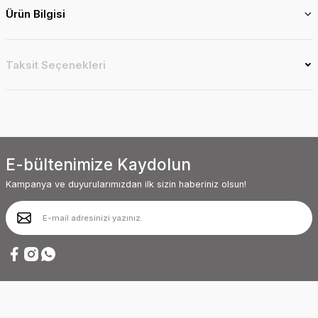
Ürün Bilgisi
Taksit Seçenekleri
E-bültenimize Kaydolun
Kampanya ve duyurularımızdan ilk sizin haberiniz olsun!