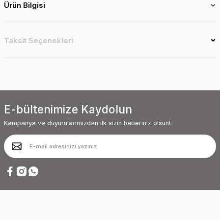
Ürün Bilgisi
Taksit Seçenekleri
E-bültenimize Kaydolun
Kampanya ve duyurularımızdan ilk sizin haberiniz olsun!