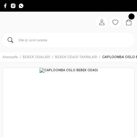
Anasayfa
BEBEK ODALARI
BEBEK ODASI TAKIMLARI
CAPLOONBA OSLO 