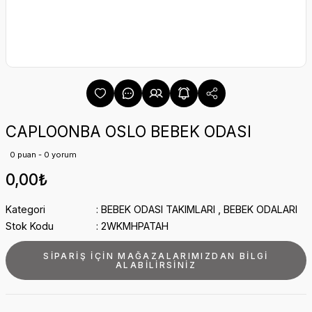
CAPLOONBA OSLO BEBEK ODASI
0 puan - 0 yorum
0,00₺
Kategori
BEBEK ODASI TAKIMLARI
,
BEBEK ODALARI
Stok Kodu
2WKMHPATAH
SİPARİŞ İÇİN MAĞAZALARIMIZDAN BİLGİ
ALABİLİRSİNİZ