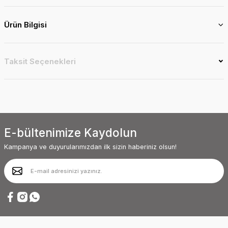
Ürün Bilgisi
Taksit Seçenekleri
E-bültenimize Kaydolun
Kampanya ve duyurularımızdan ilk sizin haberiniz olsun!