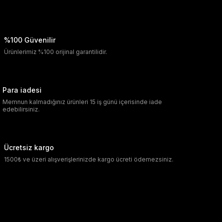
%100 Güvenilir
Ürünlerimiz %100 orijinal garantilidir.
Para iadesi
Memnun kalmadığınız ürünleri 15 iş günü içerisinde iade
edebilirsiniz.
Ücretsiz kargo
1500₺ ve üzeri alışverişlerinizde kargo ücreti ödemezsiniz.