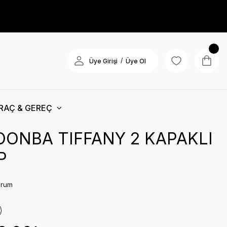
/
Üye Girişi
Üye Ol
RAÇ & GEREÇ
ONBA TIFFANY 2 KAPAKLI
P
orum