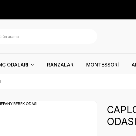
NÇ ODALARI
RANZALAR
MONTESSORİ
A
I
CAPL
ODAS