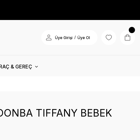
/
Üye Girişi
Üye Ol
RAÇ & GEREÇ
OONBA TIFFANY BEBEK
I