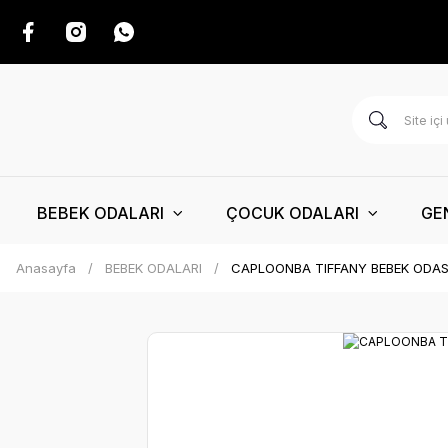
BEBEK ODALARI
ÇOCUK ODALARI
GE
Anasayfa
BEBEK ODALARI
CAPLOONBA TIFFANY BEBEK ODAS