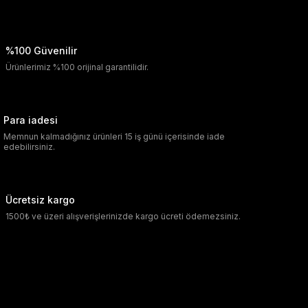
%100 Güvenilir
Ürünlerimiz %100 orijinal garantilidir.
Para iadesi
Memnun kalmadığınız ürünleri 15 iş günü içerisinde iade
edebilirsiniz.
Ücretsiz kargo
1500₺ ve üzeri alışverişlerinizde kargo ücreti ödemezsiniz.