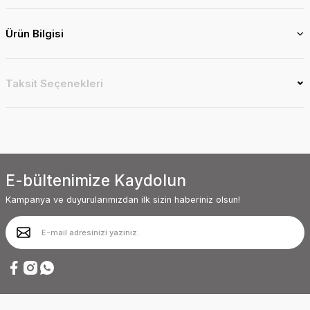
Ürün Bilgisi
Taksit Seçenekleri
E-bültenimize Kaydolun
Kampanya ve duyurularımızdan ilk sizin haberiniz olsun!