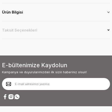
Ürün Bilgisi
Taksit Seçenekleri
E-bültenimize Kaydolun
Kampanya ve duyurularımızdan ilk sizin haberiniz olsun!