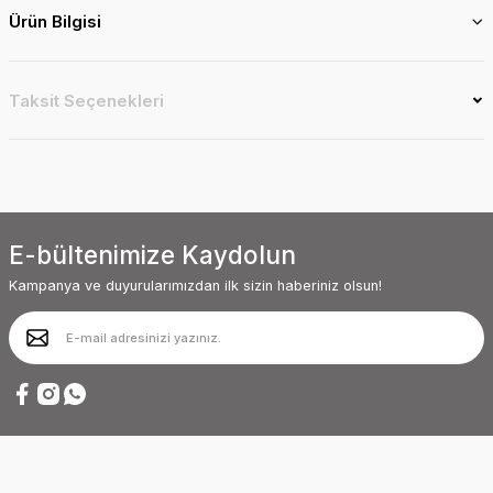
Ürün Bilgisi
Taksit Seçenekleri
E-bültenimize Kaydolun
Kampanya ve duyurularımızdan ilk sizin haberiniz olsun!