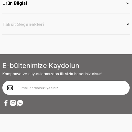
Ürün Bilgisi
Taksit Seçenekleri
E-bültenimize Kaydolun
Kampanya ve duyurularımızdan ilk sizin haberiniz olsun!