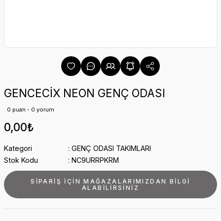
GENCECİX NEON GENÇ ODASI
0 puan - 0 yorum
0,00₺
Kategori
GENÇ ODASI TAKIMLARI
Stok Kodu
NC9URRPKRM
SİPARİŞ İÇİN MAĞAZALARIMIZDAN BİLGİ
ALABİLİRSİNİZ