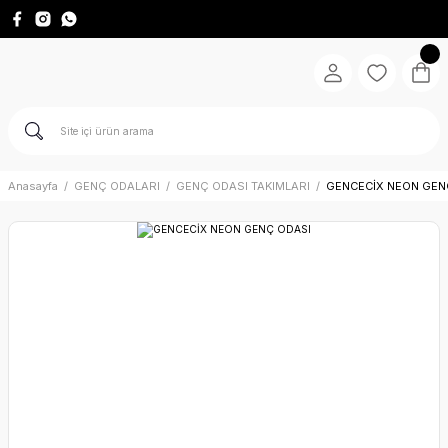
Anasayfa
GENÇ ODALARI
GENÇ ODASI TAKIMLARI
GENCECİX NEON GEN