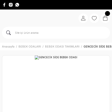
Anasayfa
BEBEK ODALARI
BEBEK ODASI TAKIMLARI
GENCECİX SİDE BEB