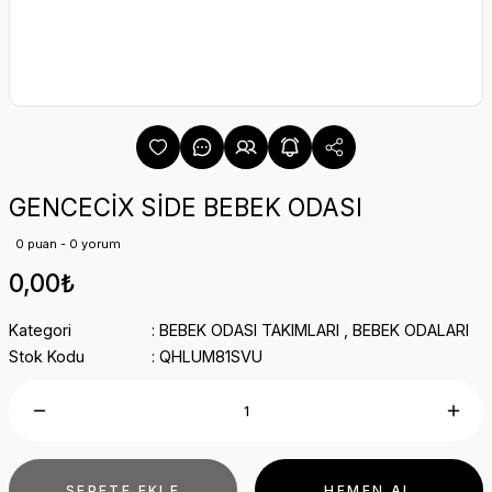
GENCECİX SİDE BEBEK ODASI
0 puan - 0 yorum
0,00₺
Kategori
BEBEK ODASI TAKIMLARI
,
BEBEK ODALARI
Stok Kodu
QHLUM81SVU
SEPETE EKLE
HEMEN AL