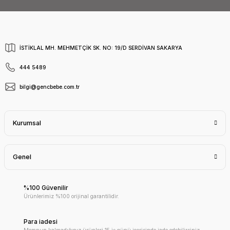
İSTİKLAL MH. MEHMETÇİK SK. NO: 19/D SERDİVAN SAKARYA
444 5489
bilgi@gencbebe.com.tr
Kurumsal
Genel
%100 Güvenilir
Ürünlerimiz %100 orijinal garantilidir.
Para iadesi