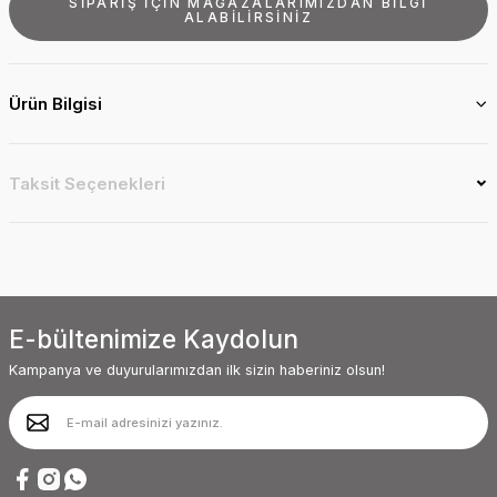
SİPARİŞ İÇİN MAĞAZALARIMIZDAN BİLGİ
ALABİLİRSİNİZ
Ürün Bilgisi
Taksit Seçenekleri
E-bültenimize Kaydolun
Kampanya ve duyurularımızdan ilk sizin haberiniz olsun!