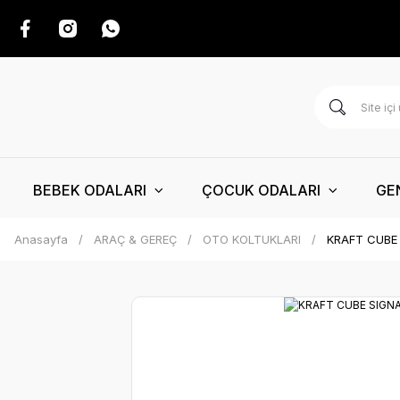
BEBEK ODALARI
ÇOCUK ODALARI
GE
Anasayfa
ARAÇ & GEREÇ
OTO KOLTUKLARI
KRAFT CUBE