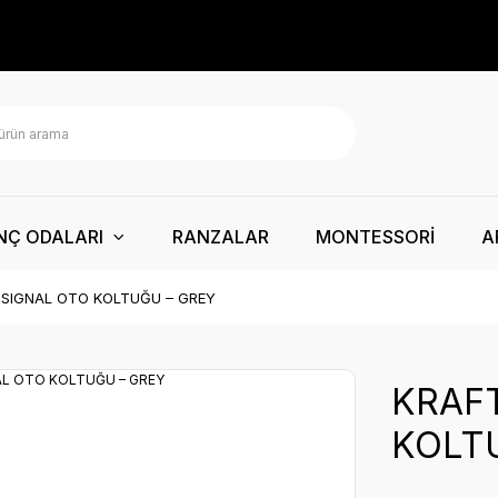
NÇ ODALARI
RANZALAR
MONTESSORİ
A
 SIGNAL OTO KOLTUĞU – GREY
KRAF
KOLT