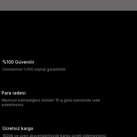
%100 Güvenilir
Ürünlerimiz %100 orijinal garantilidir.
Para iadesi
Memnun kalmadığınız ürünleri 15 iş günü içerisinde iade
edebilirsiniz.
Ücretsiz kargo
1500₺ ve üzeri alışverişlerinizde kargo ücreti ödemezsiniz.