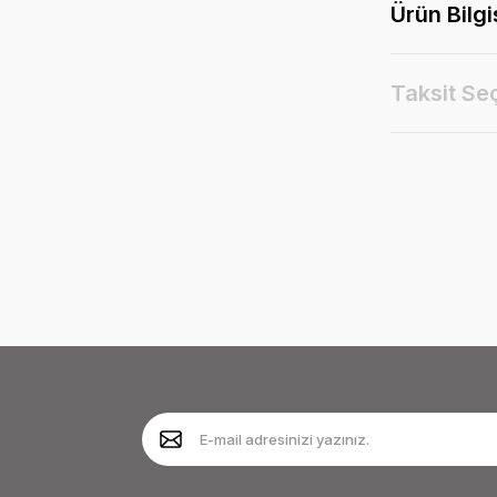
Ürün Bilgi
Taksit Se