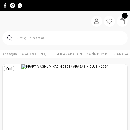
Anasayfa
ARAÇ & GEREÇ
BEBEK ARABALARI
KABİN BOY BEBEK ARABAL
Yeni