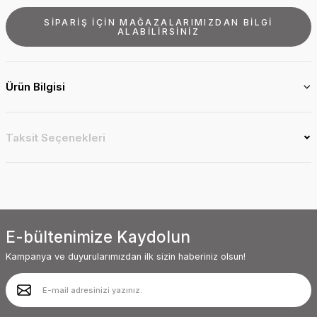
SİPARİŞ İÇİN MAĞAZALARIMIZDAN BİLGİ
ALABİLİRSİNİZ
Ürün Bilgisi
Taksit Seçenekleri
E-bültenimize Kaydolun
Kampanya ve duyurularımızdan ilk sizin haberiniz olsun!