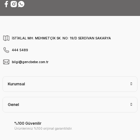
İSTİKLAL MH. MEHMETÇİK SK. NO: 19/D SERDİVAN SAKARYA
444 5489
bilgi@gencbebe.com.tr
Kurumsal
Genel
%100 Güvenilir
Ürünlerimiz %100 orijinal garantilidir.