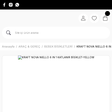
Anasayfa
ARAÇ & GEREÇ
BEBEK BİSİKLETLERİ
KRAFT NOVA NIELLO 6 IN