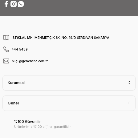
İSTİKLAL MH. MEHMETÇİK SK. NO: 19/D SERDİVAN SAKARYA
444 5489
bilgi@gencbebe.com.tr
Kurumsal
Genel
%100 Güvenilir
Ürünlerimiz %100 orijinal garantilidir.