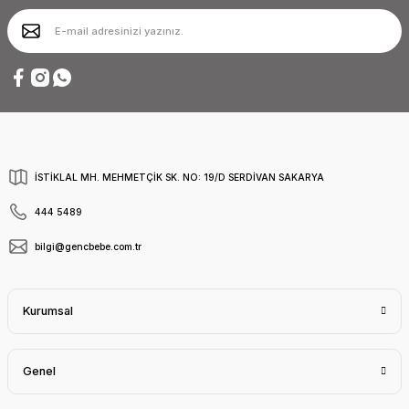
İSTİKLAL MH. MEHMETÇİK SK. NO: 19/D SERDİVAN SAKARYA
444 5489
bilgi@gencbebe.com.tr
Kurumsal
Genel