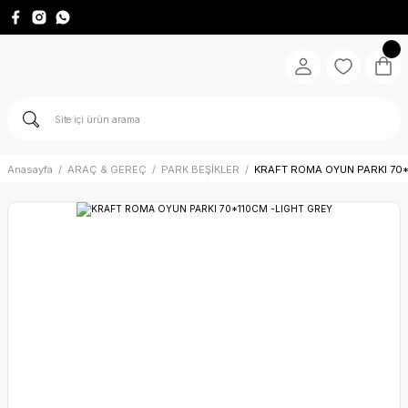
Anasayfa
ARAÇ & GEREÇ
PARK BEŞİKLER
KRAFT ROMA OYUN PARKI 70*