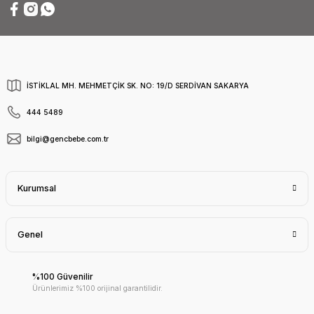
İSTİKLAL MH. MEHMETÇİK SK. NO: 19/D SERDİVAN SAKARYA
444 5489
bilgi@gencbebe.com.tr
Kurumsal
Genel
%100 Güvenilir
Ürünlerimiz %100 orijinal garantilidir.