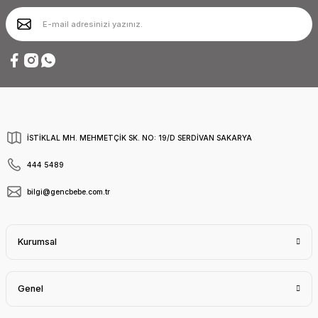
İSTİKLAL MH. MEHMETÇİK SK. NO: 19/D SERDİVAN SAKARYA
444 5489
bilgi@gencbebe.com.tr
Kurumsal
Genel