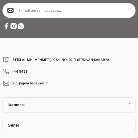
İSTİKLAL MH. MEHMETÇİK SK. NO: 19/D SERDİVAN SAKARYA
444 5489
bilgi@gencbebe.com.tr
Kurumsal
Genel