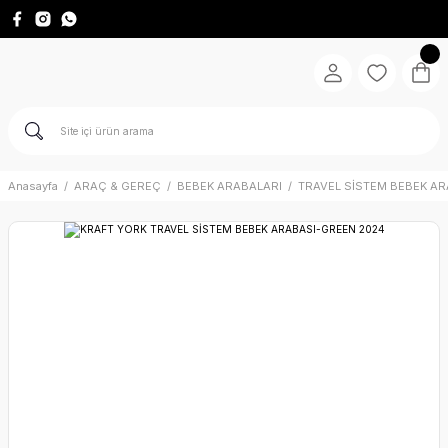
Anasayfa
ARAÇ & GEREÇ
BEBEK ARABALARI
TRAVEL SİSTEM BEBEK AR