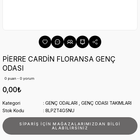
PİERRE CARDİN FLORANSA GENÇ
ODASI
0 puan - 0 yorum
0,00₺
Kategori
GENÇ ODALARI
,
GENÇ ODASI TAKIMLARI
Stok Kodu
8LPZT4G5NU
SİPARİŞ İÇİN MAĞAZALARIMIZDAN BİLGİ
ALABİLİRSİNİZ