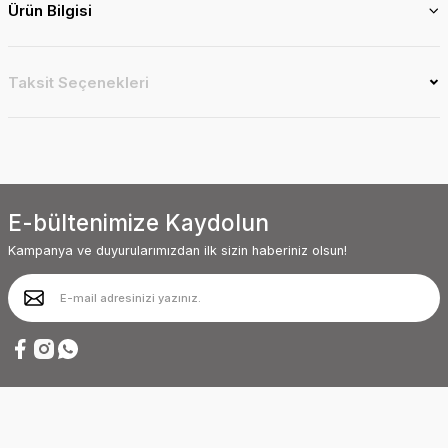
Ürün Bilgisi
Taksit Seçenekleri
E-bültenimize Kaydolun
Kampanya ve duyurularımızdan ilk sizin haberiniz olsun!