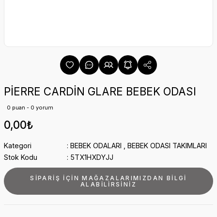
PİERRE CARDİN GLARE BEBEK ODASI
0 puan - 0 yorum
0,00₺
Kategori
BEBEK ODALARI
,
BEBEK ODASI TAKIMLARI
Stok Kodu
5TX1HXDYJJ
SİPARİŞ İÇİN MAĞAZALARIMIZDAN BİLGİ
ALABİLİRSİNİZ