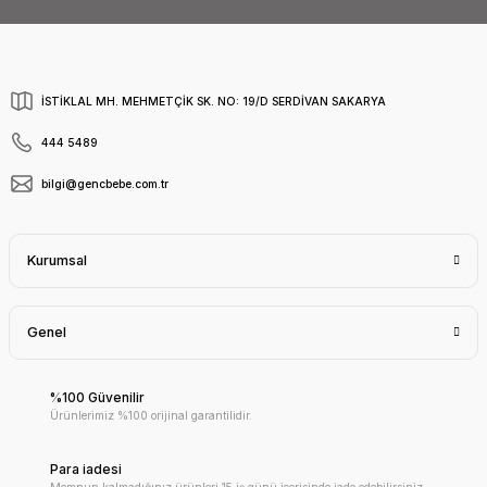
İSTİKLAL MH. MEHMETÇİK SK. NO: 19/D SERDİVAN SAKARYA
444 5489
bilgi@gencbebe.com.tr
Kurumsal
Genel
%100 Güvenilir
Ürünlerimiz %100 orijinal garantilidir.
Para iadesi