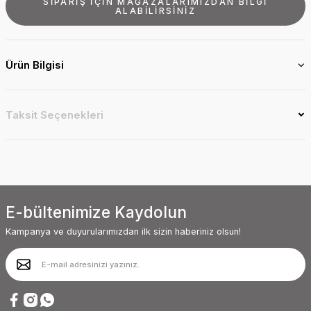
SİPARİŞ İÇİN MAĞAZALARIMIZDAN BİLGİ
ALABİLİRSİNİZ
Ürün Bilgisi
Taksit Seçenekleri
E-bültenimize Kaydolun
Kampanya ve duyurularımızdan ilk sizin haberiniz olsun!