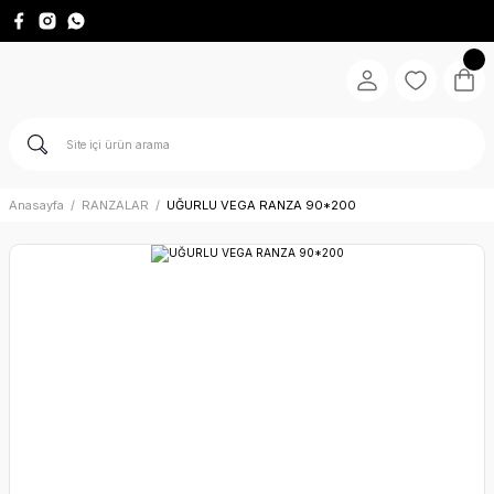
Anasayfa
RANZALAR
UĞURLU VEGA RANZA 90*200