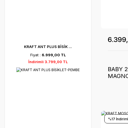
6.399
KRAFT ANT PLUS BİSİK ...
Fiyat :
6.999,00 TL
İndirimli 3.799,00 TL
BABY 2
MAGNOL
-2024
%17 İndiriml