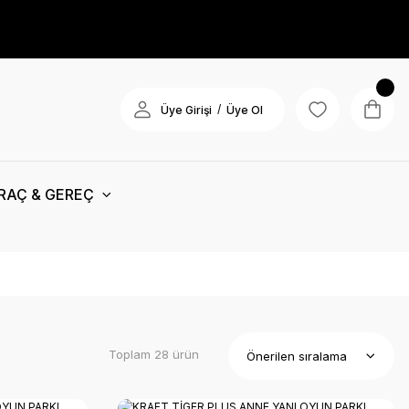
/
Üye Girişi
Üye Ol
RAÇ & GEREÇ
Toplam 28 ürün