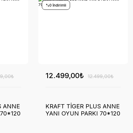
%0 İndirimli
12.499,00₺
99,00₺
12.499,00₺
S ANNE
KRAFT TİGER PLUS ANNE
 70*120
YANI OYUN PARKI 70*120
BEIGE