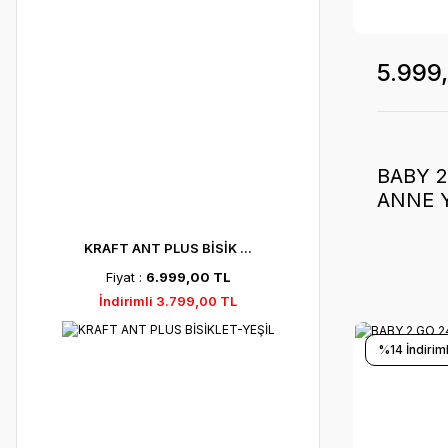
5.999
BABY 
ANNE 
70*110 
KRAFT ANT PLUS BİSİK ...
Fiyat :
6.999,00 TL
İndirimli 3.799,00 TL
%14 İndiriml