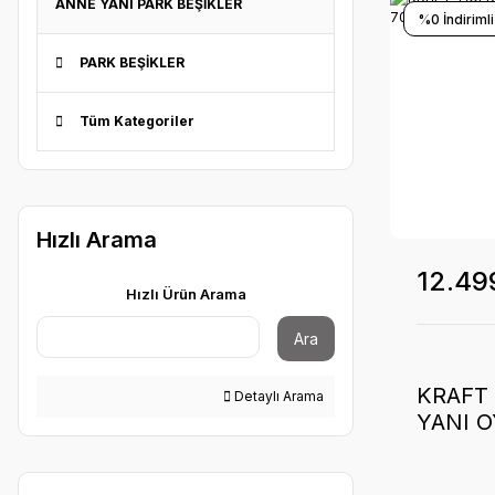
ANNE YANI PARK BEŞİKLER
%0 İndirimli
PARK BEŞİKLER
Tüm Kategoriler
Hızlı Arama
12.49
Hızlı Ürün Arama
Ara
KRAFT
Detaylı Arama
YANI O
DARK 