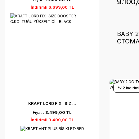
9.100
İndirimli 6.699,00 TL
BABY 
OTOMA
70*110 
%12 İndiriml
KRAFT LORD FIX I SIZ ...
Fiyat :
3.499,00 TL
İndirimli 3.499,00 TL