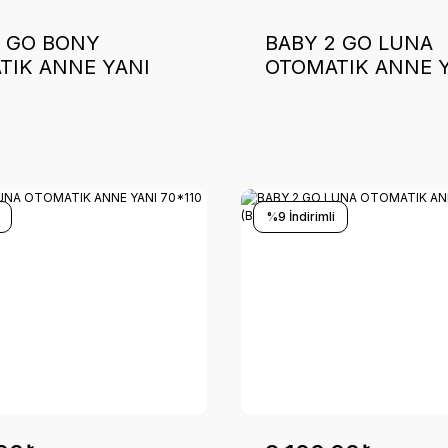
2 GO BONY
BABY 2 GO LUNA
TIK ANNE YANI
OTOMATIK ANNE 
 (SIYAH)
70*110 (SIYAH)
%9 İndirimli