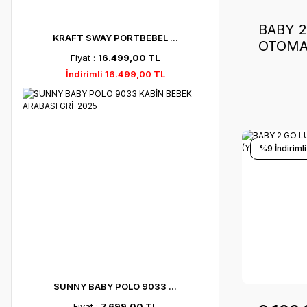
BABY 
KRAFT SWAY PORTBEBEL ...
OTOMA
Fiyat :
16.499,00 TL
60*120
İndirimli 16.499,00 TL
%9 İndirimli
SUNNY BABY POLO 9033 ...
Fiyat :
7.699,00 TL