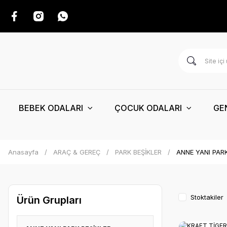
BEBEK ODALARI
ÇOCUK ODALARI
GE
Anasayfa
ARAÇ & GEREÇ
PARK BEŞİKLER
ANNE YANI PARK
Stoktakiler
Ürün Grupları