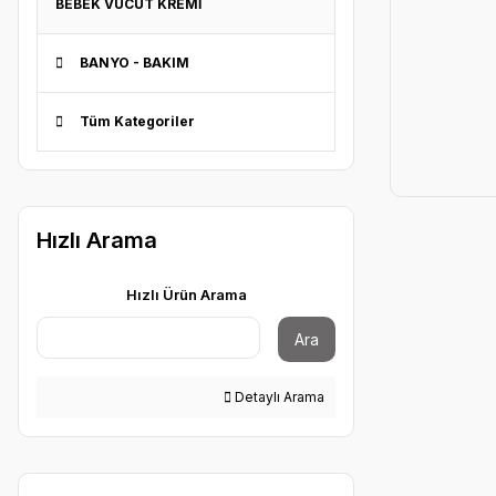
BEBEK VÜCUT KREMİ
BANYO - BAKIM
Tüm Kategoriler
Hızlı Arama
Hızlı Ürün Arama
Ara
Detaylı Arama