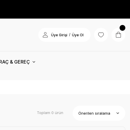
/
Üye Girişi
Üye Ol
RAÇ & GEREÇ
Toplam 0 ürün