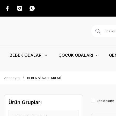
BEBEK ODALARI
ÇOCUK ODALARI
GE
Anasayfa
BEBEK VÜCUT KREMİ
Stoktakiler
Ürün Grupları