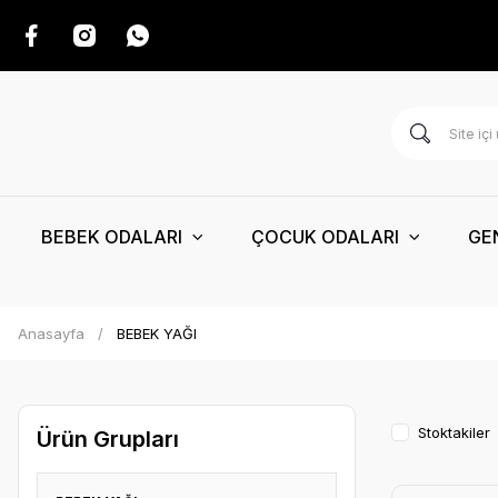
BEBEK ODALARI
ÇOCUK ODALARI
GE
Anasayfa
BEBEK YAĞI
Stoktakiler
Ürün Grupları