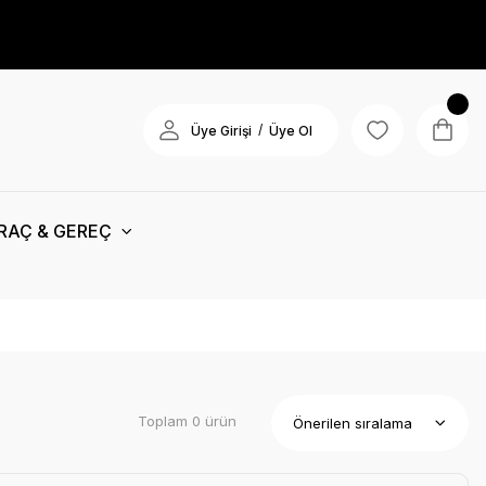
/
Üye Girişi
Üye Ol
RAÇ & GEREÇ
Toplam 0 ürün