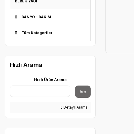
BEBEK YAĞI
BANYO - BAKIM
Tüm Kategoriler
Hızlı Arama
Hızlı Ürün Arama
Ara
Detaylı Arama