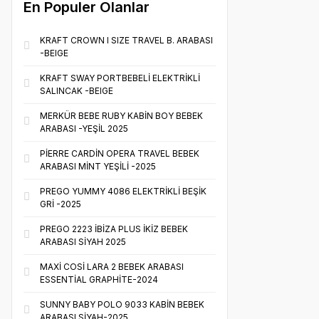
En Populer Olanlar
KRAFT CROWN I SIZE TRAVEL B. ARABASI
-BEIGE
KRAFT SWAY PORTBEBELİ ELEKTRİKLİ
SALINCAK -BEIGE
MERKÜR BEBE RUBY KABİN BOY BEBEK
ARABASI -YEŞİL 2025
PİERRE CARDİN OPERA TRAVEL BEBEK
ARABASI MİNT YEŞİLİ -2025
PREGO YUMMY 4086 ELEKTRİKLİ BEŞİK
GRİ -2025
PREGO 2223 İBİZA PLUS İKİZ BEBEK
ARABASI SİYAH 2025
MAXİ COSİ LARA 2 BEBEK ARABASI
ESSENTİAL GRAPHİTE-2024
SUNNY BABY POLO 9033 KABİN BEBEK
ARABASI SİYAH-2025