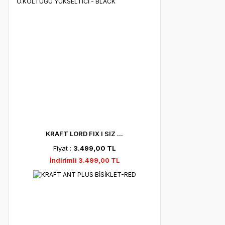
KRAFT LORD FIX I SIZ ...
Fiyat :
3.499,00 TL
İndirimli 3.499,00 TL