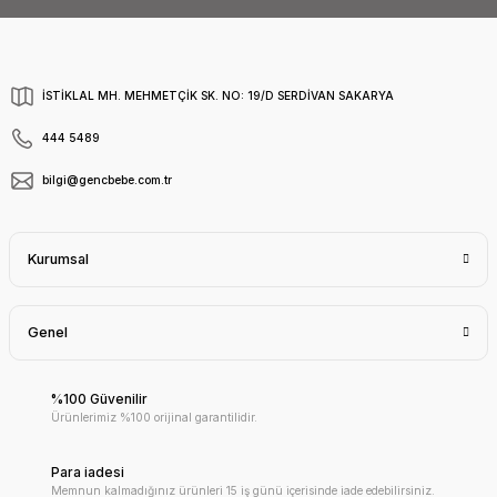
İSTİKLAL MH. MEHMETÇİK SK. NO: 19/D SERDİVAN SAKARYA
444 5489
bilgi@gencbebe.com.tr
Kurumsal
Genel
%100 Güvenilir
Ürünlerimiz %100 orijinal garantilidir.
Para iadesi
Memnun kalmadığınız ürünleri 15 iş günü içerisinde iade edebilirsiniz.