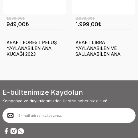
1.099,00₺
2.099,00₺
949,00₺
1.999,00₺
KRAFT FOREST PELUŞ
KRAFT LIBRA
YAYLANABİLEN ANA
YAYLANABİLEN VE
KUCAĞI 2023
SALLANABİLEN ANA
KUCAĞI *
E-bültenimize Kaydolun
Kampanya ve duyurularımızdan ilk sizin haberiniz olsun!