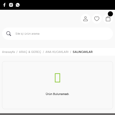
Anasayfa
ARAÇ & GEREÇ
ANA KUCAKLARI
SALINCAKLAR
Ürün Bulunamadı.