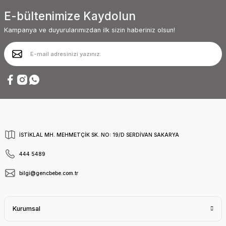
E-bültenimize Kaydolun
Kampanya ve duyurularımızdan ilk sizin haberiniz olsun!
İSTİKLAL MH. MEHMETÇİK SK. NO: 19/D SERDİVAN SAKARYA
444 5489
bilgi@gencbebe.com.tr
Kurumsal