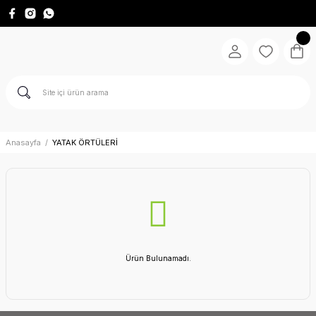
Anasayfa
YATAK ÖRTÜLERİ
Ürün Bulunamadı.