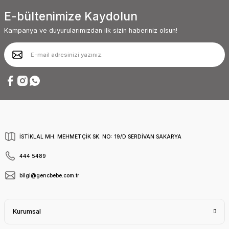
E-bültenimize Kaydolun
Kampanya ve duyurularımızdan ilk sizin haberiniz olsun!
İSTİKLAL MH. MEHMETÇİK SK. NO: 19/D SERDİVAN SAKARYA
444 5489
bilgi@gencbebe.com.tr
Kurumsal